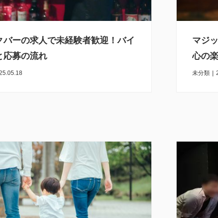
クバーの求人で未経験者歓迎！バイ
マジ
と応募の流れ
心の
25.05.18
未分類
|