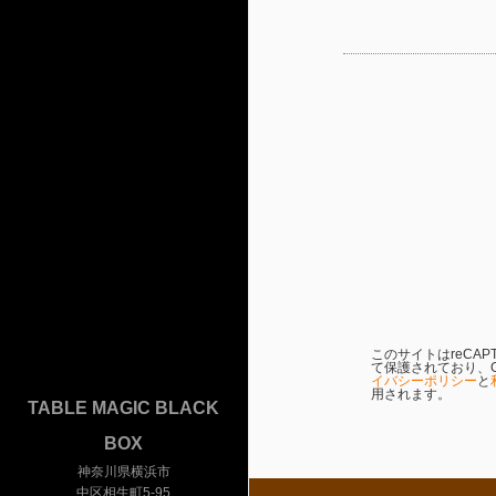
このサイトはreCAP
て保護されており、Go
イバシーポリシー
と
用されます。
TABLE MAGIC BLACK
BOX
神奈川県横浜市
中区相生町5‐95