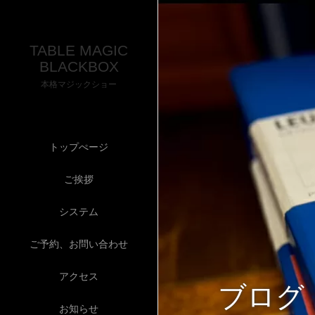
TABLE MAGIC
BLACKBOX
本格マジックショー
トップぺージ
ご挨拶
システム
ご予約、お問い合わせ
アクセス
ブログ
お知らせ