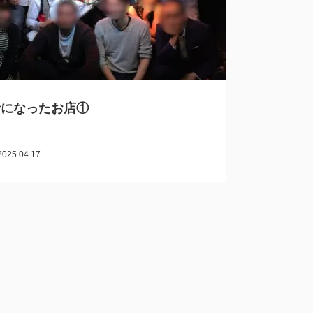
話になったお店①
2025.04.17