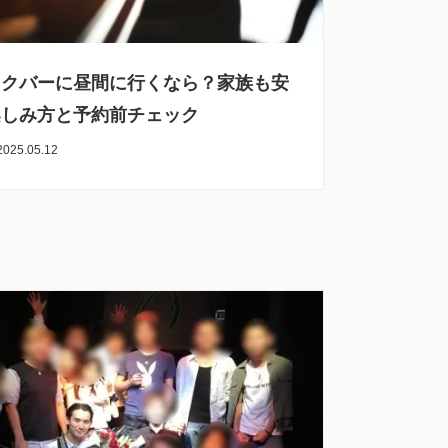
ックバーに昼間に行くなら？家族も安
楽しみ方と予約前チェック
2025.05.12