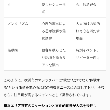
ク
使したショー形
会、歓送迎会
式
メンタリズム
心理的演出によ
大人向けの知的
る思考読解や選
好奇心を満たす
択誘導
場面
催眠術
観客を眠らせた
特別イベント、
り記憶を操るリ
リピーター向け
アルな演出
このように、横浜市のマジックバーは“飲む”だけでなく“体験す
る”という価値を求める現代の消費者ニーズに合致しており、今後
さらに注目度が高まるジャンルとして期待されています。
横浜エリア特有のロケーションと文化的背景が人気を後押し