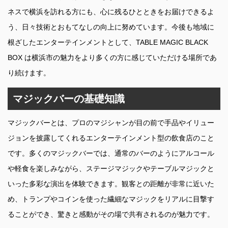
ネスで横浜を訪れる方にも、心に残るひとときをお届けできるよ
う、日々技術とおもてなしの向上に努めています。今後も地域に
根ざしたエンターテインメントとして、TABLE MAGIC BLACK
BOX は横浜市の魅力をより多くの方に感じていただける場所であ
り続けます。
マジックバーの基礎知識
マジックバーとは、プロのマジシャンが目の前で手品やイリュー
ジョンを披露してくれるエンターテインメント型の飲食店のこと
です。多くのマジックバーでは、通常のバーのようにアルコール
や軽食を楽しみながら、ステージマジックやテーブルマジックと
いった多彩な演出を体験できます。観客との距離が非常に近いた
め、トランプやコインを使った繊細なマジックをリアルに目撃す
ることができ、驚きと感動がその場で共有されるのが魅力です。