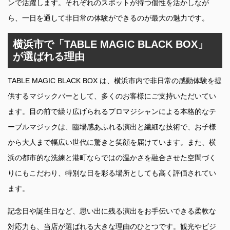
ンで活躍します。それぞれのスポットが持つ個性を活かしなが
ら、一日を通して非日常の体験ができるのが最大の魅力です。
横浜市で「TABLE MAGIC BLACK BOX」
が選ばれる理由
TABLE MAGIC BLACK BOX は、横浜市内で非日常の感動体験を提
供するマジックバーとして、多くのお客様にご支持いただいてい
ます。目の前で繰り広げられるプロマジシャンによる本格的なテ
ーブルマジックは、臨場感あふれる演出と繊細な技術で、お子様
から大人まで幅広い世代に驚きと笑顔を届けています。また、横
浜の都市的な洗練と港町ならではの温かさを融合させた空間づく
りにもこだわり、特別な日を彩る場所としても高く評価されてい
ます。
記念日や誕生日など、思い出に残る演出をお手伝いできる柔軟な
対応力も、当店が選ばれる大きな理由のひとつです。観光やビジ