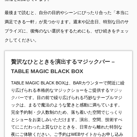
最後まで読むと、自分の目的やシーンにぴったり合った「本当に
満足できる一軒」が見つかります。週末や記念日、特別な日のサ
プライズに、後悔のない選択をするためにも、ぜひ続きをチェッ
クしてください。
贅沢なひとときを演出するマジックバー –
TABLE MAGIC BLACK BOX
TABLE MAGIC BLACK BOXは、BARカウンターで間近に繰
り広げられる本格的なマジックショーをご提供する
マジッ
クバー
です。目の前で繰り広げられる巧妙なテーブルマジ
ックは、まるで魔法のような驚きと感動に満ちています。
完全予約制・少人数制のため、落ち着いた空間でじっくり
とショーをお楽しみいただけます。演出、空間、技術すべ
てにこだわった上質なひとときを、日常から離れた特別な
夜にご体験ください。ご予約はWEBサイトからお申し込み