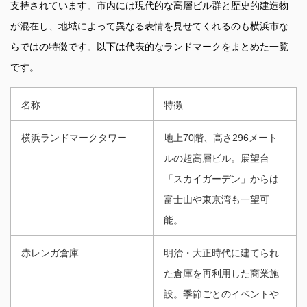
支持されています。市内には現代的な高層ビル群と歴史的建造物
が混在し、地域によって異なる表情を見せてくれるのも横浜市な
らではの特徴です。以下は代表的なランドマークをまとめた一覧
です。
名称
特徴
横浜ランドマークタワー
地上70階、高さ296メート
ルの超高層ビル。展望台
「スカイガーデン」からは
富士山や東京湾も一望可
能。
赤レンガ倉庫
明治・大正時代に建てられ
た倉庫を再利用した商業施
設。季節ごとのイベントや