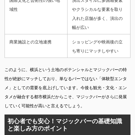
国際文化と芸術性の強い地
演出スタイルに多国籍要素
域性
やクラシカルな要素を取り
入れた店舗が多く、演出の
幅が広い
商業施設との立地連携
ショッピングや映画後の立
ち寄りにマッチしやすい
このように、横浜という土地のポテンシャルとマジックバーの特
性が絶妙にマッチしており、単なるバーではない「体験型エンタ
メ」としての需要を底上げしています。今後も観光・文化・エン
タメが融合する都市横浜だからこそ、マジックバーがさらに発展
していく可能性が高いと言えるでしょう。
初心者でも安心！マジックバーの基礎知識
と楽しみ方のポイント