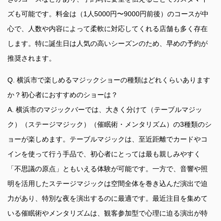
ズも可能です。料金は（1人5000円〜9000円前後）のコースが中
心で、人数や内容によって柔軟に対応してくれる店舗も多く存在
します。特に誕生日は人気の高いシーズンのため、早めの予約が
推奨されます。
Q. 横浜市で楽しめるマジックショーの種類はどれくらいあります
か？初心者におすすめのショーは？
A. 横浜市のマジックバーでは、大きく分けて（テーブルマジッ
ク）（ステージマジック）（催眠術・メンタリズム）の3種類のシ
ョーが楽しめます。テーブルマジックは、至近距離でカードやコ
インを使って行う手品で、初心者にとっては最も親しみやすく
「不思議の原点」ともいえる体験が可能です。一方で、音響や照
明を活用したステージマジックは空間全体を巻き込んだ演出で迫
力があり、特別な夜を演出するのに最適です。最近注目を集めて
いる催眠術やメンタリズムは、観客参加型で心理に迫る演出が特