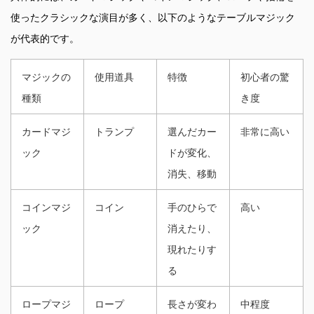
使ったクラシックな演目が多く、以下のようなテーブルマジック
が代表的です。
マジックの
使用道具
特徴
初心者の驚
種類
き度
カードマジ
トランプ
選んだカー
非常に高い
ック
ドが変化、
消失、移動
コインマジ
コイン
手のひらで
高い
ック
消えたり、
現れたりす
る
ロープマジ
ロープ
長さが変わ
中程度