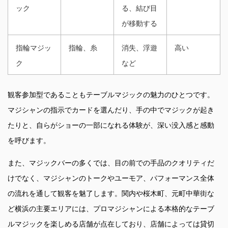
ック
る、結び目
が移動する
指輪マジッ
指輪、糸
消失、浮遊
高い
ク
など
観客参加型であることもテーブルマジックの魅力のひとつです。
マジシャンの指示でカードを選んだり、手の中でマジックが起き
たりと、自らがショーの一部になれる体験が、深い没入感と感動
を呼びます。
また、マジックバーの多くでは、目の前での手品のクオリティだ
けでなく、マジシャンのトークやユーモア、パフォーマンス全体
の流れを通して観客を魅了します。関内や桜木町、元町中華街な
ど横浜の主要エリアには、プロマジシャンによる本格的なテーブ
ルマジックを楽しめる店舗が点在しており、店舗によっては貸切