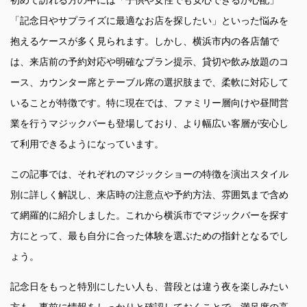
「記念日やサプライズに最適なお店を探したい」といった悩みを
抱えるケースが多く見られます。しかし、横浜市内の各店舗で
は、来店前の予約対応や明確なプラン提示、貸切や飲み放題のコ
ース、カウンター席とテーブル席の選択肢まで、柔軟に対応して
いることが特徴です。特に現在では、ファミリー層向けや昼間営
業を行うマジックバーも登場しており、より幅広い客層が安心し
て利用できるようになっています。
この記事では、それぞれのマジックショーの特徴を演出スタイル
別に詳しく解説し、来店時の注意点や予約方法、雰囲気まで含め
て網羅的に紹介しました。これから横浜市でマジックバーを探す
方にとって、最も自分に合った体験を選ぶための指針となるでし
ょう。
記念日をもっと特別にしたい人も、普段とは違う夜を楽しみたい
方も、事前に情報をしっかりと確認しておくことで、満足度の高