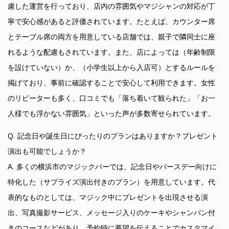
慮した運営を行っており、店内の雰囲気やマジシャンの対応が丁
寧で安心感があると評価されています。たとえば、カウンター席
とテーブル席の両方を用意している店舗では、親子で隣同士に座
れるような配慮もされています。また、店によっては（年齢制限
を設けていない）か、（小学生以上から入店可）とするルールを
掲げており、事前に確認することで安心して利用できます。女性
のリピーターも多く、口コミでも「落ち着いて観られた」「お一
人様でも浮かない雰囲気」といった声が多数寄せられています。
Q. 記念日や誕生日にぴったりのプランはありますか？プレゼント
演出も可能でしょうか？
A. 多くの横浜市のマジックバーでは、記念日やバースデー向けに
特化した（サプライズ演出付きのプラン）を用意しています。代
表的なものとしては、マジック中にプレゼントを出現させる演
出、写真撮影サービス、メッセージ入りのケーキやシャンパン付
きのコースなどがあり、予約時に要望を伝えることでカスタマイ