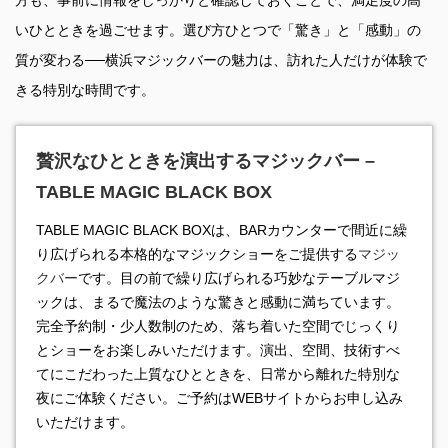
いひとときを過ごせます。選び方ひとつで「驚き」と「感動」の
質が変わる──横浜マジックバーの魅力は、訪れた人だけが体験で
きる特別な時間です。
贅沢なひとときを演出するマジックバー –
TABLE MAGIC BLACK BOX
TABLE MAGIC BLACK BOXは、BARカウンターで間近に繰
り広げられる本格的なマジックショーをご提供する
マジッ
クバー
です。目の前で繰り広げられる巧妙なテーブルマジ
ックは、まるで魔法のような驚きと感動に満ちています。
完全予約制・少人数制のため、落ち着いた空間でじっくり
とショーをお楽しみいただけます。演出、空間、技術すべ
てにこだわった上質なひとときを、日常から離れた特別な
夜にご体験ください。ご予約はWEBサイトからお申し込み
いただけます。