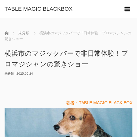
TABLE MAGIC BLACKBOX
m
ホーム
未分類
横浜市のマジックバーで非日常体験！プロマジシャンの
驚きショー
横浜市のマジックバーで非日常体験！プ
ロマジシャンの驚きショー
未分類
|
2025.06.24
著者：TABLE MAGIC BLACK BOX