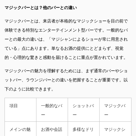
マジックバーとは？他のバーとの違い
マジックバーとは、来店者が本格的なマジックショーを目の前で
体験できる特別なエンターテインメント型バーです。一般的なバ
ーとの最大の違いは、「マジシャンによるショーが常に用意され
ている」点にあります。単なるお酒の提供にとどまらず、視覚
的・心理的な驚きと感動を届けることに重点が置かれています。
マジックバーの魅力を理解するためには、まず通常のバーやショ
ットバー、ラウンジバーとの違いを把握することが重要です。以
下のように比較できます。
項目
一般的なバ
ショットバ
マジックバ
ー
ー
ー
メインの魅
お酒や会話
多様なドリ
マジックシ