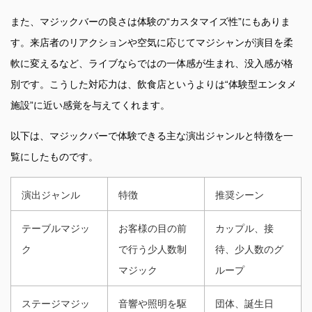
また、マジックバーの良さは体験の“カスタマイズ性”にもありま
す。来店者のリアクションや空気に応じてマジシャンが演目を柔
軟に変えるなど、ライブならではの一体感が生まれ、没入感が格
別です。こうした対応力は、飲食店というよりは“体験型エンタメ
施設”に近い感覚を与えてくれます。
以下は、マジックバーで体験できる主な演出ジャンルと特徴を一
覧にしたものです。
演出ジャンル
特徴
推奨シーン
テーブルマジッ
お客様の目の前
カップル、接
ク
で行う少人数制
待、少人数のグ
マジック
ループ
ステージマジッ
音響や照明を駆
団体、誕生日