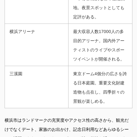
地。夜景スポットとしても
定評がある。
横浜アリーナ
最大収容人数17000人の多
目的アリーナ。国内外アー
ティストのライブやスポー
ツイベントが開催される。
三溪園
東京ドーム4個分の広さを誇
る日本庭園。重要文化財建
造物も点在し、四季折々の
景観が楽しめる。
横浜市はランドマークの充実度やアクセス性の高さから、観光だ
けでなくデート、家族のお出かけ、記念日利用などあらゆるシー