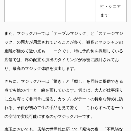
性・シニア
まで
また、マジックバーでは「テーブルマジック」と「ステージマジ
ック」の両方が用意されていることが多く、観客とマジシャンの
距離が極めて近い点もユニークです。特に予約制を採用している
店舗では、席の配置や演出のタイミングが緻密に設計されてお
り、最高のマジック体験を演出します。
さらに、マジックバーは「驚き」と「癒し」を同時に提供できる
点でも他のバーと一線を画しています。例えば、大人が仕事帰り
に立ち寄って非日常に浸る、カップルがデートの特別な締めに訪
れる、子供が初めて生の手品を見て驚く――これらすべてを一つ
の空間で実現可能にするのがマジックバーです。
表現においても、店舗の世界観に応じて「魔法の夜」「不思議な