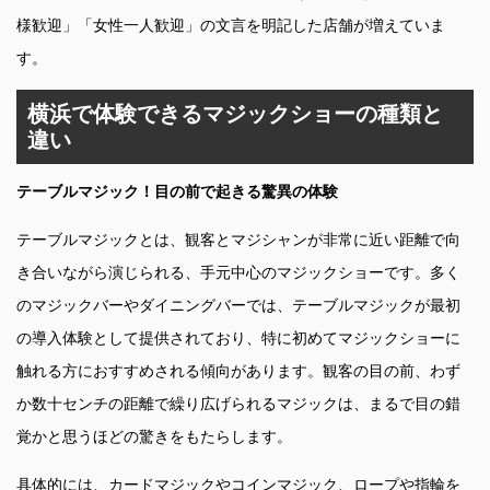
様歓迎」「女性一人歓迎」の文言を明記した店舗が増えていま
す。
横浜で体験できるマジックショーの種類と
違い
テーブルマジック！目の前で起きる驚異の体験
テーブルマジックとは、観客とマジシャンが非常に近い距離で向
き合いながら演じられる、手元中心のマジックショーです。多く
のマジックバーやダイニングバーでは、テーブルマジックが最初
の導入体験として提供されており、特に初めてマジックショーに
触れる方におすすめされる傾向があります。観客の目の前、わず
か数十センチの距離で繰り広げられるマジックは、まるで目の錯
覚かと思うほどの驚きをもたらします。
具体的には、カードマジックやコインマジック、ロープや指輪を