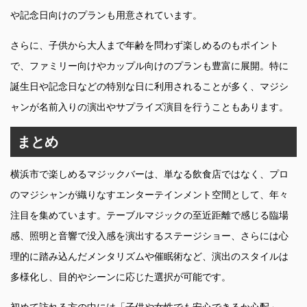
や記念日向けのプランも用意されています。
さらに、子供から大人まで年齢を問わず楽しめるのもポイント
で、ファミリー向けやカップル向けのプランも豊富に展開。特に
誕生日や記念日などの特別な日に利用されることが多く、マジシ
ャンが名前入りの演出やサプライズ演目を行うこともあります。
まとめ
横浜市で楽しめるマジックバーは、単なる飲食店ではなく、プロ
のマジシャンが織りなすエンターテインメント空間として、年々
注目を集めています。テーブルマジックの至近距離で感じる臨場
感、照明と音響で没入感を演出するステージショー、さらには心
理的に踏み込んだメンタリズムや催眠術など、演出のスタイルは
多様化し、目的やシーンに応じた選択が可能です。
初めて訪れる方の中には「子供や女性でも安心できるか心配」