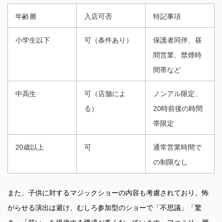
年齢層
入店可否
特記事項
小学生以下
可（条件あり）
保護者同伴、昼
間営業、禁煙時
間帯など
中高生
可（店舗によ
ノンアル限定、
る）
20時前後の時間
帯限定
20歳以上
可
通常営業時間で
の制限なし
また、子供に対するマジックショーの内容も考慮されており、怖
がらせる演出は避け、むしろ参加型のショーで「不思議」「驚