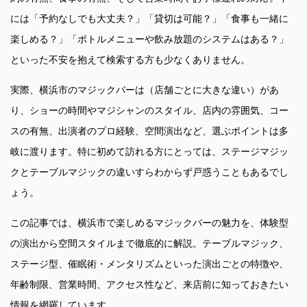
には「予約なしでも大丈夫？」「貸切は可能？」「食事も一緒に
楽しめる？」「ボトルメニューや飲み放題のシステムはある？」
といった不安を抱えて検索する方も少なくありません。
実際、横浜市のマジックバーは（店舗ごとに大きな違い）があ
り、ショーの時間やマジシャンのスタイル、店内の雰囲気、コー
スの有無、出演者のプロ経験、空間演出など、選ぶポイントは多
岐に渡ります。特に初めて訪れる方にとっては、ステージマジッ
クとテーブルマジックの違いすらわからず戸惑うこともあるでし
ょう。
この記事では、横浜市で楽しめるマジックバーの魅力を、体験型
の演出から空間スタイルまで徹底的に解説。テーブルマジック、
ステージ型、催眠術・メンタリズムといった演出ごとの特徴や、
年齢制限、営業時間、アクセス性など、来店前に知っておきたい
情報を網羅しています。