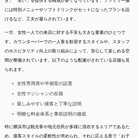
き」「笑い」を提供する構成が多くなっています。ファミリー層
には特別メニューやソフトドリンクがセットになったプランを設
けるなど、工夫が凝らされています。
一方、女性一人での来店に対する不安も大きな要素のひとつで
す。カウンターバーでの一人客を歓迎するスタイルや、スタッフ
のホスピタリティ向上の取り組みによって、安心して楽しめる空
間が整備されています。以下のような配慮がされている店舗も見
られます。
女性専用席や半個室の設置
女性マジシャンの在籍
親しみやすい接客と丁寧な説明
明瞭な料金体系と事前説明の徹底
特に横浜市は観光客や地元住民が多様に混在するエリアであるた
め、接客スタイルの柔軟性が求められ、それに応える形で「お子