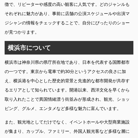
徴で、リピーターや感度の高い観客に人気です。どのジャンルも
それぞれに魅力があり、事前に店舗の公演スケジュールや出演マ
ジシャンの情報をチェックすることで、自分にぴったりのショー
が見つかります。
横浜市について
横浜市は神奈川県の県庁所在地であり、日本を代表する国際都市
の一つです。東京から電車で約30分というアクセスの良さに加
え、横浜港を中心とした歴史的背景と先進的な都市開発が共存す
るエリアとして知られています。開港以来、西洋文化を早くから
取り入れたことで異国情緒漂う街並みが形成され、観光、ショッ
ピング、グルメ、エンタメなど多様な魅力に富んでいます。
また、観光地としてだけでなく、イベントホールや大型商業施設
が集まり、カップル、ファミリー、外国人観光客など多様な層に